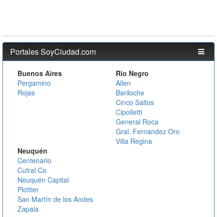
Portales SoyCiudad.com
Buenos Aires
Rio Negro
Pergamino
Allen
Rojas
Bariloche
Cinco Saltos
Cipolletti
General Roca
Gral. Fernandez Oro
Villa Regina
Neuquén
Centenario
Cutral Co
Neuquén Capital
Plottier
San Martín de los Andes
Zapala