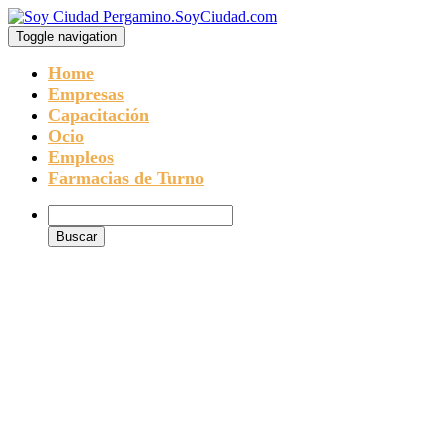
Toggle navigation
Home
Empresas
Capacitación
Ocio
Empleos
Farmacias de Turno