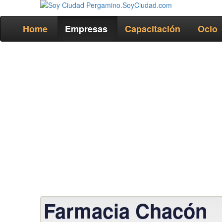
Home
Empresas
Capacitación
Ocio
Farmacia Chacón