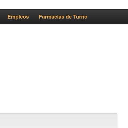
Empleos
Farmacias de Turno