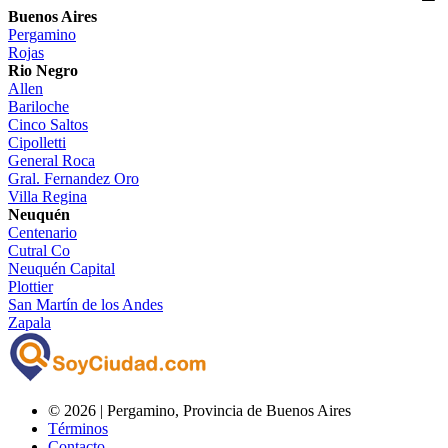
Buenos Aires
Pergamino
Rojas
Rio Negro
Allen
Bariloche
Cinco Saltos
Cipolletti
General Roca
Gral. Fernandez Oro
Villa Regina
Neuquén
Centenario
Cutral Co
Neuquén Capital
Plottier
San Martín de los Andes
Zapala
©
2026 | Pergamino, Provincia de Buenos Aires
Términos
Contacto