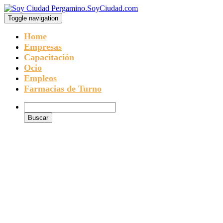
Toggle navigation
Home
Empresas
Capacitación
Ocio
Empleos
Farmacias de Turno