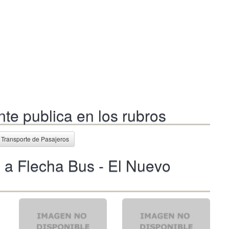
te publica en los rubros
Transporte de Pasajeros
 a Flecha Bus - El Nuevo