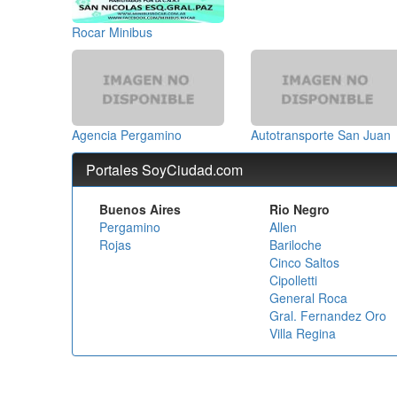
Rocar Minibus
Agencia Pergamino
Autotransporte San Juan
Portales SoyCiudad.com
Buenos Aires
Rio Negro
Pergamino
Allen
Rojas
Bariloche
Cinco Saltos
Cipolletti
General Roca
Gral. Fernandez Oro
Villa Regina