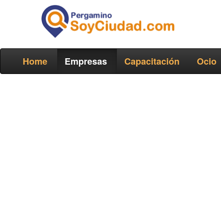
Home
Empresas
Capacitación
Ocio