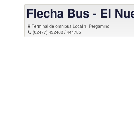
Flecha Bus - El Nu
Terminal de omnibus Local 1, Pergamino
(02477) 432462 / 444785