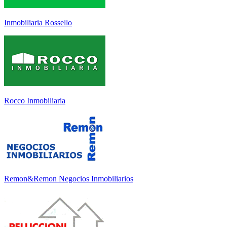
Inmobiliaria Rossello
Rocco Inmobiliaria
Remon&Remon Negocios Inmobiliarios