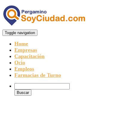
Toggle navigation
Home
Empresas
Capacitación
Ocio
Empleos
Farmacias de Turno