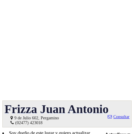
Frizza Juan Antonio
Consultar
9 de Julio 602, Pergamino
(02477) 423018
Soy dueño de este lugar y quiero actualizar