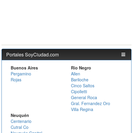
Portales SoyCiudad.com
Buenos Aires
Rio Negro
Pergamino
Allen
Rojas
Bariloche
Cinco Saltos
Cipolletti
General Roca
Gral. Fernandez Oro
Villa Regina
Neuquén
Centenario
Cutral Co