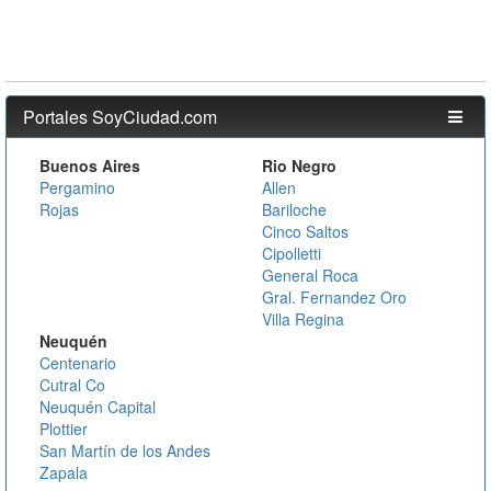
Portales SoyCiudad.com
Buenos Aires
Rio Negro
Pergamino
Allen
Rojas
Bariloche
Cinco Saltos
Cipolletti
General Roca
Gral. Fernandez Oro
Villa Regina
Neuquén
Centenario
Cutral Co
Neuquén Capital
Plottier
San Martín de los Andes
Zapala