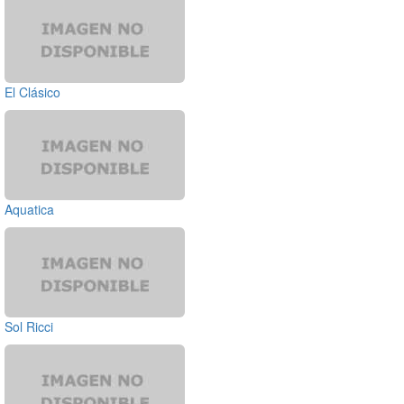
El Clásico
Aquatica
Sol Ricci