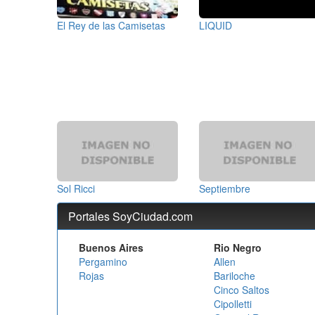
El Rey de las Camisetas
LIQUID
Sol Ricci
Septiembre
Portales SoyCiudad.com
Buenos Aires
Rio Negro
Pergamino
Allen
Rojas
Bariloche
Cinco Saltos
Cipolletti