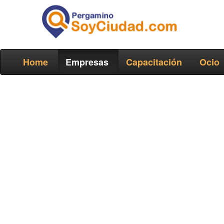
Home
Empresas
Capacitación
Ocio