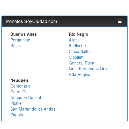
Portales SoyCiudad.com
Buenos Aires
Rio Negro
Pergamino
Allen
Rojas
Bariloche
Cinco Saltos
Cipolletti
General Roca
Gral. Fernandez Oro
Villa Regina
Neuquén
Centenario
Cutral Co
Neuquén Capital
Plottier
San Martín de los Andes
Zapala