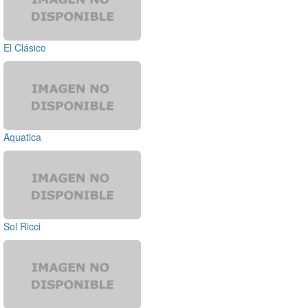
El Clásico
Aquatica
Sol Ricci