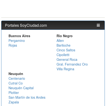
Portales SoyCiudad.com
Buenos Aires
Rio Negro
Pergamino
Allen
Rojas
Bariloche
Cinco Saltos
Cipolletti
General Roca
Gral. Fernandez Oro
Villa Regina
Neuquén
Centenario
Cutral Co
Neuquén Capital
Plottier
San Martín de los Andes
Zapala