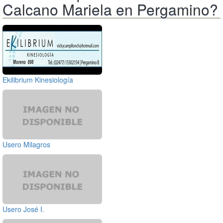
Calcano Mariela en Pergamino?
Ekilibrium Kinesiología
Usero Milagros
Usero José I.