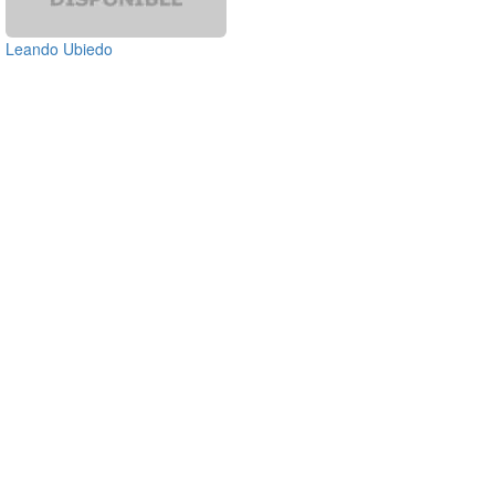
Leando Ubiedo