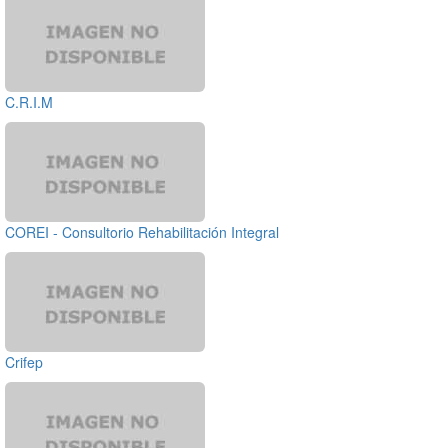
C.R.I.M
COREI - Consultorio Rehabilitación Integral
Crifep