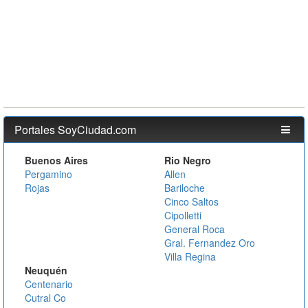
Portales SoyCiudad.com
Buenos Aires
Rio Negro
Pergamino
Allen
Rojas
Bariloche
Cinco Saltos
Cipolletti
General Roca
Gral. Fernandez Oro
Villa Regina
Neuquén
Centenario
Cutral Co