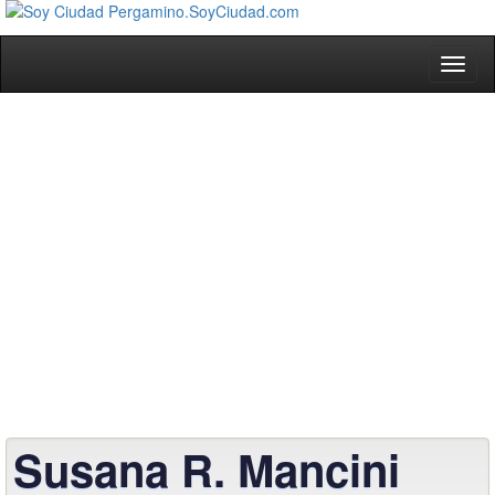
Toggl
naviga
Susana R. Mancini