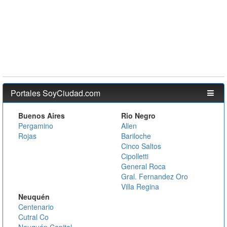
Portales SoyCiudad.com
Buenos Aires
Rio Negro
Pergamino
Allen
Rojas
Bariloche
Cinco Saltos
Cipolletti
General Roca
Gral. Fernandez Oro
Villa Regina
Neuquén
Centenario
Cutral Co