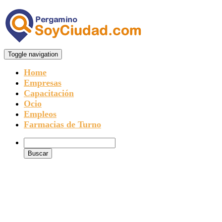
Toggle navigation
Home
Empresas
Capacitación
Ocio
Empleos
Farmacias de Turno