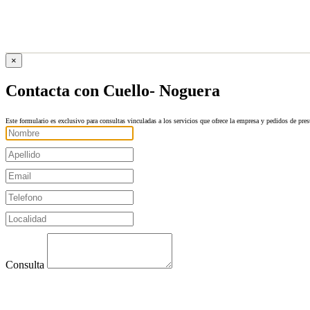
×
Contacta con Cuello- Noguera
Este formulario es exclusivo para consultas vinculadas a los servicios que ofrece la empresa y pedidos de pre
Consulta