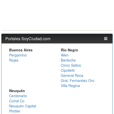
Portales SoyCiudad.com
Buenos Aires
Rio Negro
Pergamino
Allen
Rojas
Bariloche
Cinco Saltos
Cipolletti
General Roca
Gral. Fernandez Oro
Villa Regina
Neuquén
Centenario
Cutral Co
Neuquén Capital
Plottier