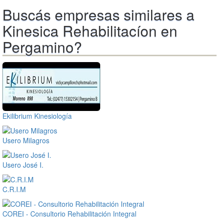
Buscás empresas similares a
Kinesica Rehabilitacíon en
Pergamino?
Ekilibrium Kinesiología
Usero Milagros
Usero José I.
C.R.I.M
COREI - Consultorio Rehabilitación Integral