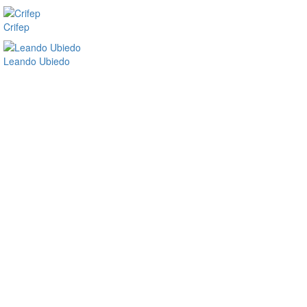
Crifep
Leando Ubiedo