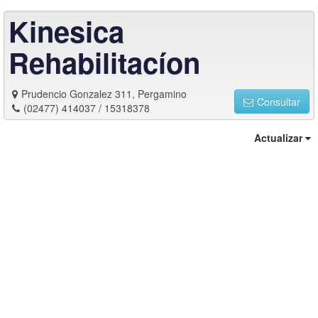
Kinesica
Rehabilitacíon
Prudencio Gonzalez 311, Pergamino
Consultar
(02477) 414037 / 15318378
Actualizar