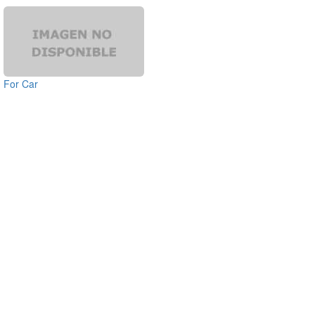
For Car