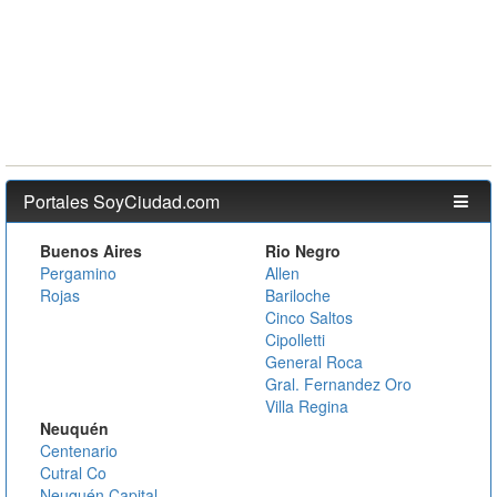
Portales SoyCiudad.com
Buenos Aires
Rio Negro
Pergamino
Allen
Rojas
Bariloche
Cinco Saltos
Cipolletti
General Roca
Gral. Fernandez Oro
Villa Regina
Neuquén
Centenario
Cutral Co
Neuquén Capital