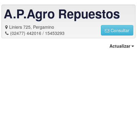
A.P.Agro Repuestos
Liniers 725, Pergamino
Consultar
(02477) 442016 / 15453293
Actualizar