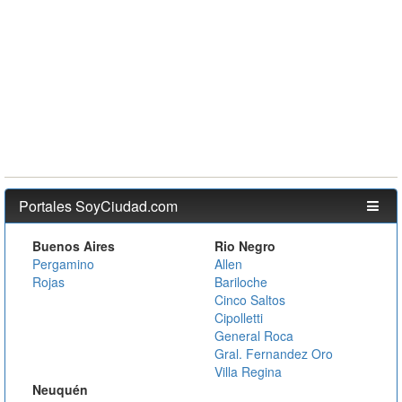
Portales SoyCiudad.com
Buenos Aires
Rio Negro
Pergamino
Allen
Rojas
Bariloche
Cinco Saltos
Cipolletti
General Roca
Gral. Fernandez Oro
Villa Regina
Neuquén