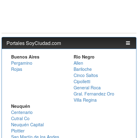
Portales SoyCiudad.com
Buenos Aires
Rio Negro
Pergamino
Allen
Rojas
Bariloche
Cinco Saltos
Cipolletti
General Roca
Gral. Fernandez Oro
Villa Regina
Neuquén
Centenario
Cutral Co
Neuquén Capital
Plottier
San Martín de los Andes