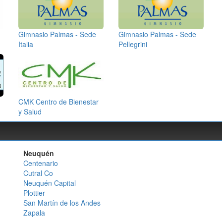
Gimnasio Palmas - Sede
Gimnasio Palmas - Sede
Italia
Pellegrini
CMK Centro de Bienestar
y Salud
Neuquén
Centenario
Cutral Co
Neuquén Capital
Plottier
San Martín de los Andes
Zapala