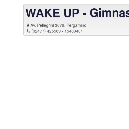
WAKE UP - Gimnasi
Av. Pellegrini 3079, Pergamino
(02477) 425589 - 15489404