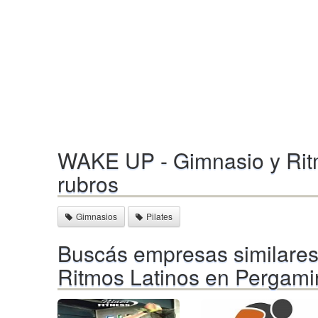
WAKE UP - Gimnasio y Ritm
rubros
Gimnasios
Pilates
Buscás empresas similare
Ritmos Latinos en Pergam