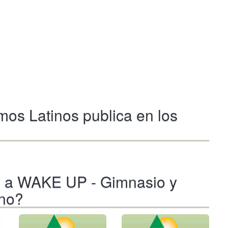
os Latinos publica en los
s a WAKE UP - Gimnasio y
ino?