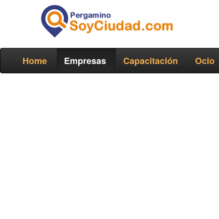
Home
Empresas
Capacitación
Ocio