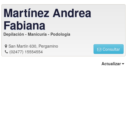
Martínez Andrea
Fabiana
Depilación - Manicuría - Podología
San Martín 630, Pergamino
Consultar
(02477) 15554554
Actualizar