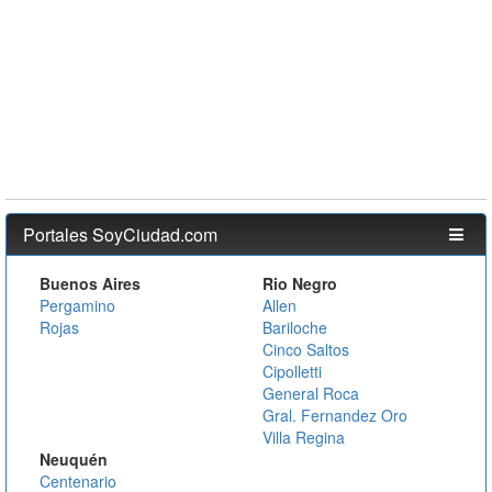
Portales SoyCiudad.com
Buenos Aires
Rio Negro
Pergamino
Allen
Rojas
Bariloche
Cinco Saltos
Cipolletti
General Roca
Gral. Fernandez Oro
Villa Regina
Neuquén
Centenario