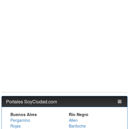
Portales SoyCiudad.com
Buenos Aires
Rio Negro
Pergamino
Allen
Rojas
Bariloche