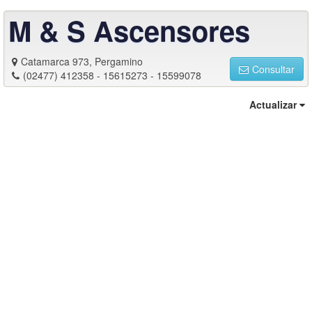
M & S Ascensores
Catamarca 973, Pergamino
Consultar
(02477) 412358 - 15615273 - 15599078
Actualizar