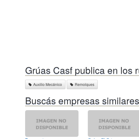
Grúas Casf publica en los 
Auxilio Mecánico
Remolques
Buscás empresas similare