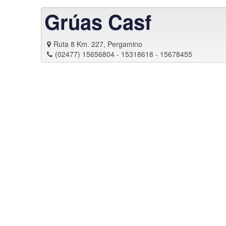
Grúas Casf
Ruta 8 Km. 227, Pergamino
(02477) 15656804 - 15318618 - 15678455