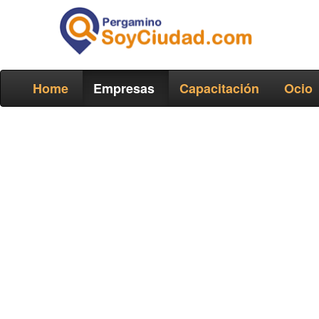
Home
Empresas
Capacitación
Ocio