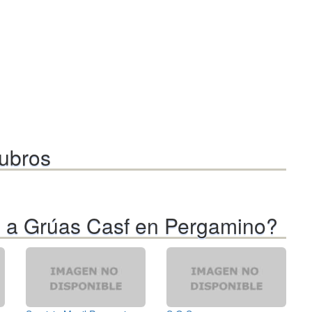
rubros
s a Grúas Casf en Pergamino?