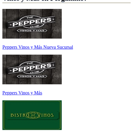
Peppers Vinos y Más Nueva Sucursal
Peppers Vinos y Más