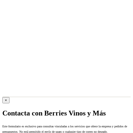
×
Contacta con Berries Vinos y Más
Este formulario es exclusivo para consultas vinculadas a los servicios que ofrece la empresa y pedidos de
presupuestos. No está permitido el envío de spam o cualquier tipo de correo no deseado.