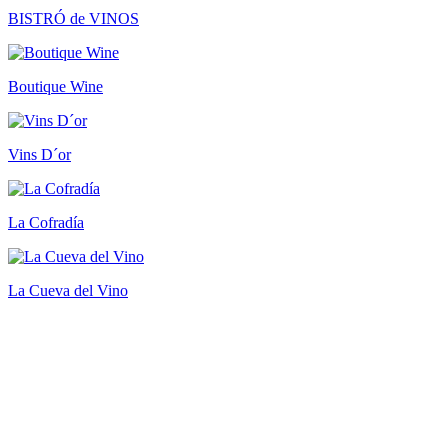
BISTRÓ de VINOS
Boutique Wine
Vins D´or
La Cofradía
La Cueva del Vino