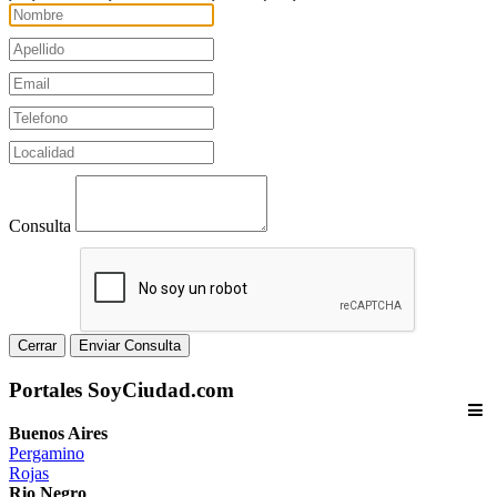
Consulta
Cerrar
Enviar Consulta
Portales SoyCiudad.com
Buenos Aires
Pergamino
Rojas
Rio Negro