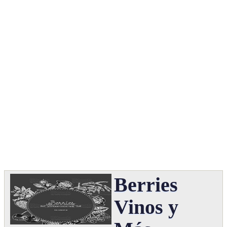
Berries
Vinos y