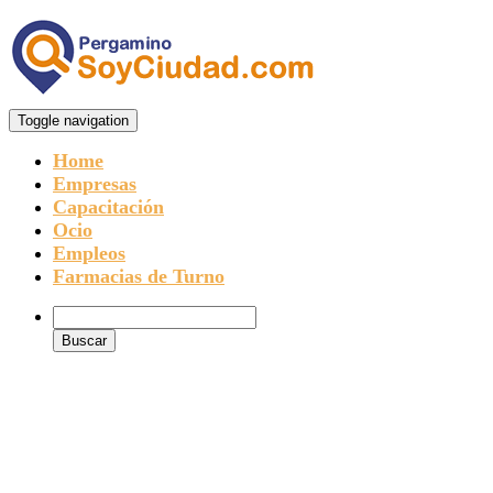
Toggle navigation
Home
Empresas
Capacitación
Ocio
Empleos
Farmacias de Turno