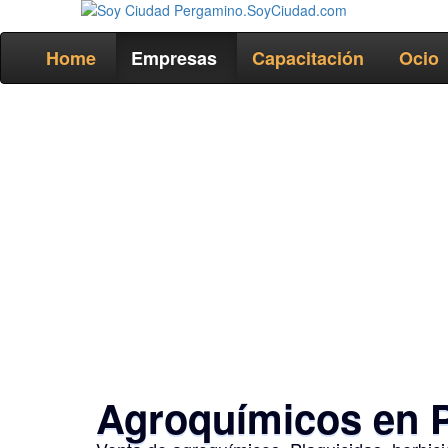
Home
Empresas
Capacitación
Ocio
Agroquímicos en 