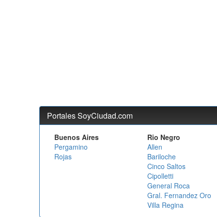
Portales SoyCiudad.com
Buenos Aires
Rio Negro
Pergamino
Allen
Rojas
Bariloche
Cinco Saltos
Cipolletti
General Roca
Gral. Fernandez Oro
Villa Regina