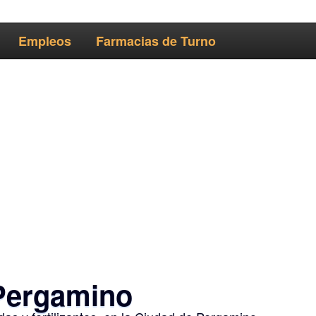
Empleos
Farmacias de Turno
Pergamino