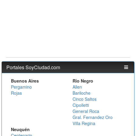
Portales SoyCiudad.com
Buenos Aires
Rio Negro
Pergamino
Allen
Rojas
Bariloche
Cinco Saltos
Cipolletti
General Roca
Gral. Fernandez Oro
Villa Regina
Neuquén
Centenario