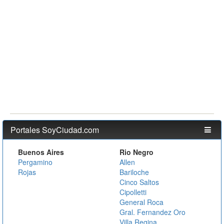
Portales SoyCiudad.com
Buenos Aires
Rio Negro
Pergamino
Allen
Rojas
Bariloche
Cinco Saltos
Cipolletti
General Roca
Gral. Fernandez Oro
Villa Regina