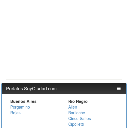
Portales SoyCiudad.com
Buenos Aires
Rio Negro
Pergamino
Allen
Rojas
Bariloche
Cinco Saltos
Cipolletti