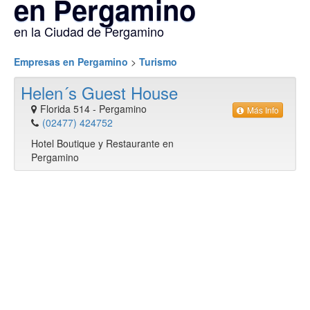
en Pergamino
en la Ciudad de Pergamino
Empresas en Pergamino
>
Turismo
Helen´s Guest House
Florida 514
-
Pergamino
Más Info
(02477) 424752
Hotel Boutique y Restaurante en
Pergamino