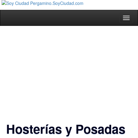
Toggl
naviga
Hosterías y Posadas