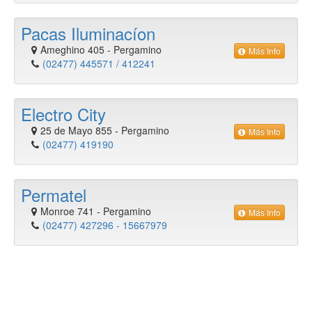
Pacas Iluminacíon
Ameghino 405
-
Pergamino
Más Info
(02477) 445571 / 412241
Electro City
25 de Mayo 855
-
Pergamino
Más Info
(02477) 419190
Permatel
Monroe 741
-
Pergamino
Más Info
(02477) 427296 - 15667979