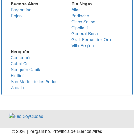
Buenos Aires
Rio Negro
Pergamino
Allen
Rojas
Bariloche
Cinco Saltos
Cipolletti
General Roca
Gral. Fernandez Oro
Villa Regina
Neuquén
Centenario
Cutral Co
Neuquén Capital
Plottier
San Martín de los Andes
Zapala
©
2026 | Pergamino, Provincia de Buenos Aires