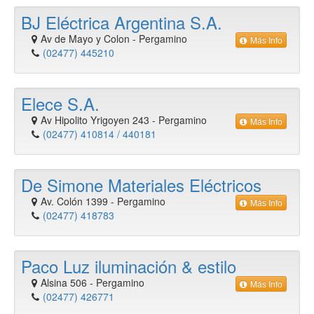
BJ Eléctrica Argentina S.A.
Av de Mayo y Colon
-
Pergamino
Más Info
(02477) 445210
Elece S.A.
Av Hipolito Yrigoyen 243
-
Pergamino
Más Info
(02477) 410814 / 440181
De Simone Materiales Eléctricos
Av. Colón 1399
-
Pergamino
Más Info
(02477) 418783
Paco Luz iluminación & estilo
Alsina 506
-
Pergamino
Más Info
(02477) 426771