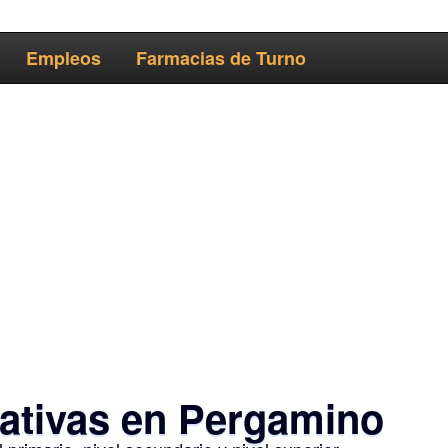
Empleos
Farmacias de Turno
cativas en Pergamino