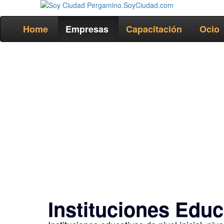
Home
Empresas
Capacitación
Ocio
Instituciones Edu