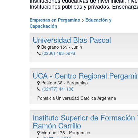
Instituciones educativas de nivel inicial, nive
Instituciones públicas y privadas. Enseñanz
Empresas en Pergamino
>
Educación y
Capacitación
Universidad Blas Pascal
Belgrano 159
-
Junin
(0236) 463-5678
UCA - Centro Regional Pergami
Pasteur 68
-
Pergamino
(02477) 441108
Pontificia Universidad Católica Argentina
Instituto Superior de Formación 
Ramón Carrillo
Moreno 178
-
Pergamino