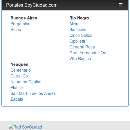
Portales SoyCiudad.com
Buenos Aires
Rio Negro
Pergamino
Allen
Rojas
Bariloche
Cinco Saltos
Cipolletti
General Roca
Gral. Fernandez Oro
Villa Regina
Neuquén
Centenario
Cutral Co
Neuquén Capital
Plottier
San Martín de los Andes
Zapala