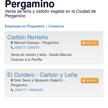
Pergamino
Venta de leña y carbón vegetal en la Ciudad de
Pergamino
Empresas en Pergamino
>
Comercio
Carbón Norteño
Manuel Ocampo
-
Pergamino
Más Info
(02477) 336070
Venta de carbón y leña - Desde Manuel
Ocampo a tu Parrilla
El Cordero - Carbón y Leña
Gral. Savio y Neuquén (Galpón)
-
Más Info
Pergamino
(02477) 15696429