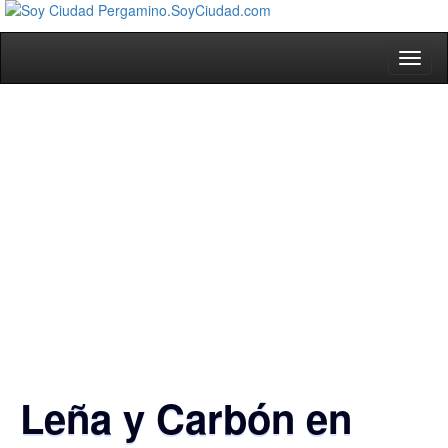
Toggl
naviga
Leña y Carbón en