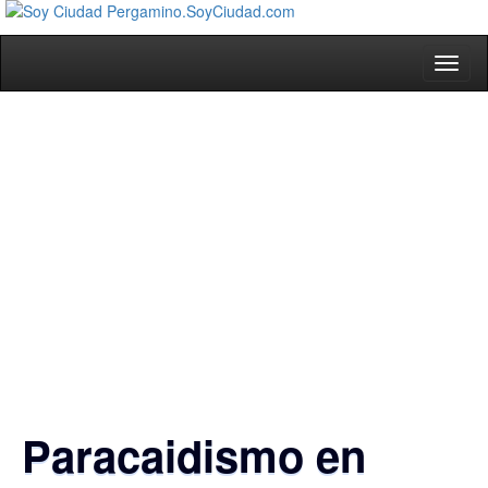
Toggl
naviga
Paracaidismo en