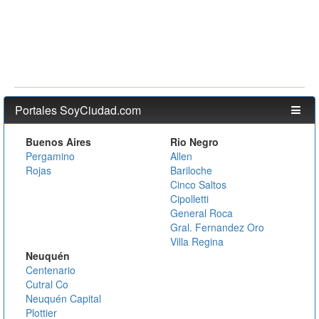
Portales SoyCiudad.com
Buenos Aires
Rio Negro
Pergamino
Allen
Rojas
Bariloche
Cinco Saltos
Cipolletti
General Roca
Gral. Fernandez Oro
Villa Regina
Neuquén
Centenario
Cutral Co
Neuquén Capital
Plottier