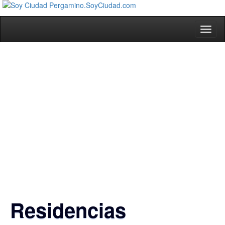
Toggl
naviga
Residencias