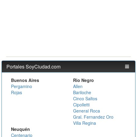
Portales SoyCiudad.com
Buenos Aires
Rio Negro
Pergamino
Allen
Rojas
Bariloche
Cinco Saltos
Cipolletti
General Roca
Gral. Fernandez Oro
Villa Regina
Neuquén
Centenario