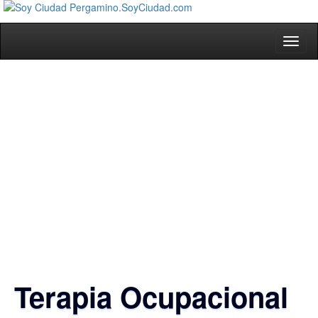
Toggl
naviga
Terapia Ocupacional