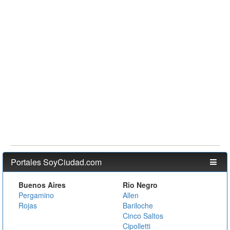
Portales SoyCiudad.com
Buenos Aires
Rio Negro
Pergamino
Allen
Rojas
Bariloche
Cinco Saltos
Cipolletti