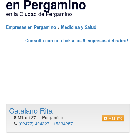
en Pergamino
en la Ciudad de Pergamino
Empresas en Pergamino
>
Medicina y Salud
Consulta con un click a las
6
empresas del rubro!
Catalano Rita
Mitre 1271
-
Pergamino
Más Info
(02477) 424327 - 15334257