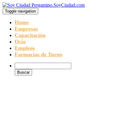
Toggle navigation
Home
Empresas
Capacitación
Ocio
Empleos
Farmacias de Turno