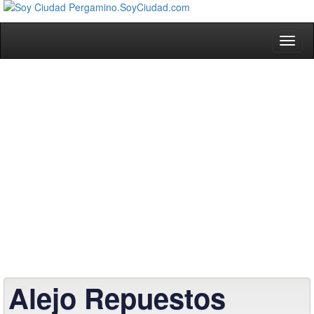
Toggl
naviga
Alejo Repuestos