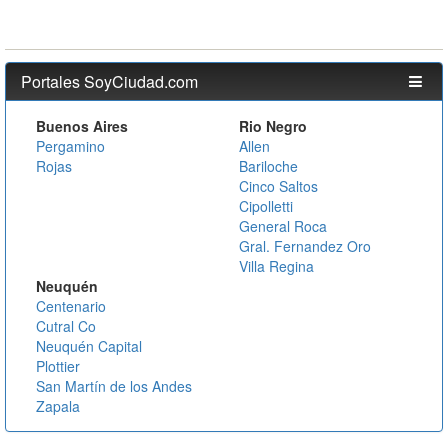
Portales SoyCiudad.com
Buenos Aires
Rio Negro
Pergamino
Allen
Rojas
Bariloche
Cinco Saltos
Cipolletti
General Roca
Gral. Fernandez Oro
Villa Regina
Neuquén
Centenario
Cutral Co
Neuquén Capital
Plottier
San Martín de los Andes
Zapala