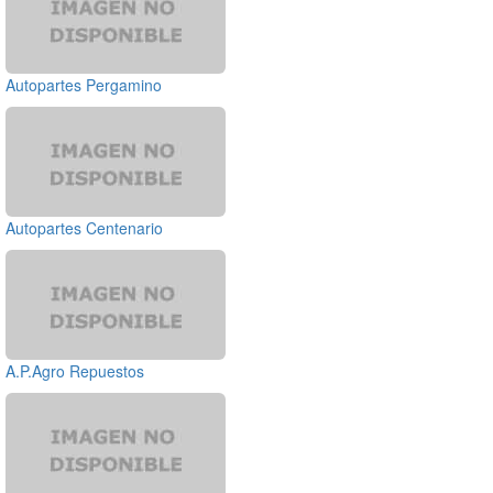
Autopartes Pergamino
Autopartes Centenario
A.P.Agro Repuestos