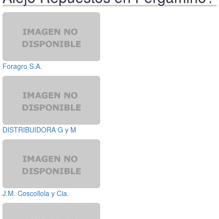
Foragro S.A.
DISTRIBUIDORA G y M
J.M. Coscollola y Cia.