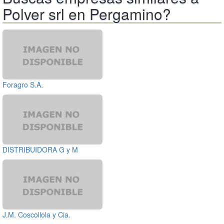
Polver srl en Pergamino?
Foragro S.A.
DISTRIBUIDORA G y M
J.M. Coscollola y Cia.