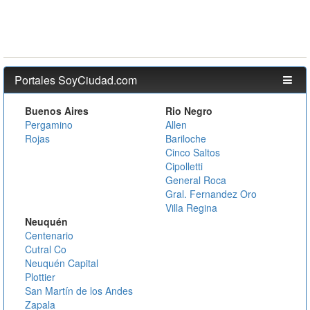
Portales SoyCiudad.com
Buenos Aires
Rio Negro
Pergamino
Allen
Rojas
Bariloche
Cinco Saltos
Cipolletti
General Roca
Gral. Fernandez Oro
Villa Regina
Neuquén
Centenario
Cutral Co
Neuquén Capital
Plottier
San Martín de los Andes
Zapala