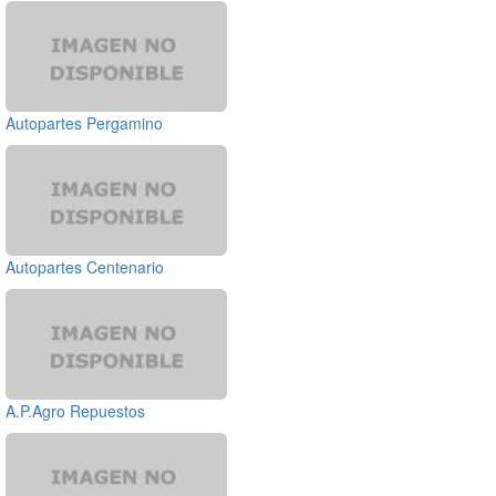
Autopartes Pergamino
Autopartes Centenario
A.P.Agro Repuestos