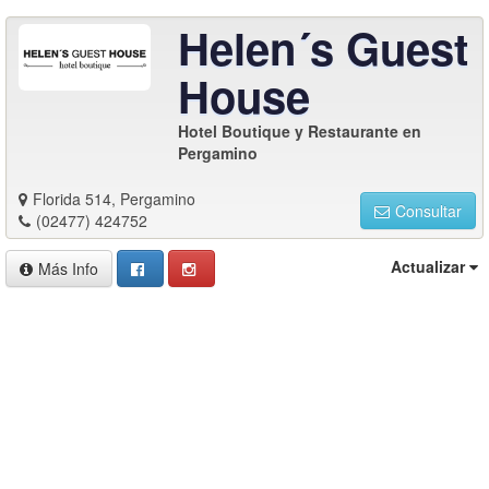
Helen´s Guest
House
Hotel Boutique y Restaurante en
Pergamino
Florida 514, Pergamino
Consultar
(02477) 424752
Actualizar
Más Info