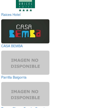
Raices Hotel
CASA BEMBA
Parrilla Baigorria