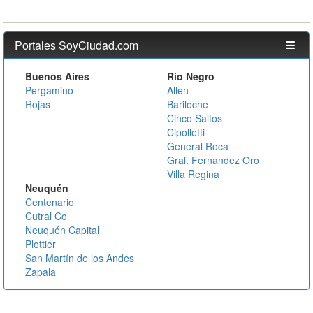
Portales SoyCiudad.com
Buenos Aires
Rio Negro
Pergamino
Allen
Rojas
Bariloche
Cinco Saltos
Cipolletti
General Roca
Gral. Fernandez Oro
Villa Regina
Neuquén
Centenario
Cutral Co
Neuquén Capital
Plottier
San Martín de los Andes
Zapala