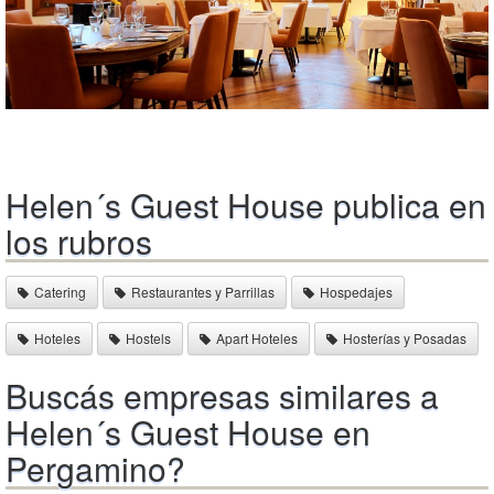
Helen´s Guest House publica en
los rubros
Catering
Restaurantes y Parrillas
Hospedajes
Hoteles
Hostels
Apart Hoteles
Hosterías y Posadas
Buscás empresas similares a
Helen´s Guest House en
Pergamino?